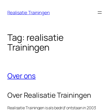
Ga
naar
Realisatie Trainingen
de
inhoud
Tag:
realisatie
Trainingen
Over ons
Over Realisatie Trainingen
Realisatie Trainingen is als bedrijf ontstaan in 2003