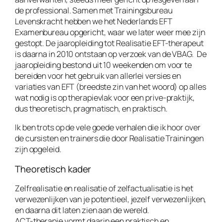
de professional. Samen met Trainingsbureau
Levenskracht hebben we het Nederlands EFT
Examenbureau opgericht, waar we later weer mee zijn
gestopt. De jaaropleiding tot Realisatie EFT-therapeut
is daarna in 2010 ontstaan op verzoek van de VBAG. De
jaaropleiding bestond uit 10 weekenden om voor te
bereiden voor het gebruik van allerlei versies en
variaties van EFT (breedste zin van het woord) op alles
wat nodig is op therapievlak voor een prive-praktijk,
dus theoretisch, pragmatisch, en praktisch.
Ik ben trots op de vele goede verhalen die ik hoor over
de cursisten en trainers die door Realisatie Trainingen
zijn opgeleid.
Theoretisch kader
Zelfrealisatie en realisatie of zelfactualisatie is het
verwezenlijken van je potentieel, jezelf verwezenlijken,
en daarna dit laten zien aan de wereld.
ACT-therapie vormt daarin een praktisch en