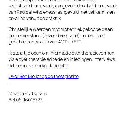
realistisch framework, aangevuld door het framework
van Radical Wholeness, aangevuld met vakkennis en
ervaring vanuit de praktijk.
Christelijke waarden mbt mbt ethiek gekoppeld aan
boerenverstand (gezond verstand) en resultaat
gerichte aanpakken van ACT en EFT.
Ik sta altijd open om informatie over therapievormen,
visie over therapie ed te delen in lezingen, interviews,
artikelen, samenwerking, etc.
Over Ben Meijer op de therapiesite
.
Maak een afspraak
Bel 06-16015727.