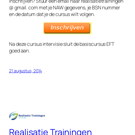
Inschrijven? Stuur een email naar realisatietrainingen
@ gmail. com met je NAW gegevens, je BSN nummer
en de datum dat je de cursus wilt volgen.
Na deze cursus intervisie sluit de basiscursus EFT
goed aan.
21 augustus, 2014
Realisatie Trainingen