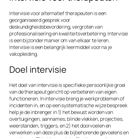
Intervisie voor alternatief therapeuten is een
georganiseerd gesprek voor
deskundigheidsbevordering, vergroten van
professionalisering en kwaliteitsverbetering. Intervisie
is een bijzonder manier om van elkaar te leren.
Intervisie is een belangrijk leermiddel voor na je
vakopleiding.
Doel intervisie
Het doel van intervisie is specifieke persoonlijke groei
van de therapeut gericht op verbeteren van eigen
functioneren. In intervisie breng je werkproblemen of
incidenten in, en op een systematische wijze bespreek
help je de inbrenger in 1) het bewust worden van
overtuigingen, aannames, blinde vlekken, projecties,
weerstanden, triggers, en 2) het doorvoelen en
verwerken van deze plus de bijbehorende gevoelens en