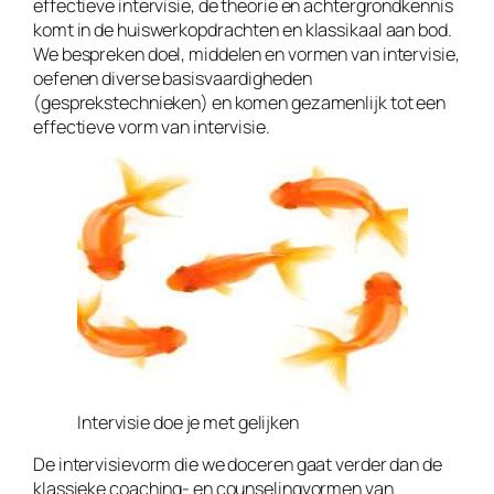
effectieve intervisie, de theorie en achtergrondkennis
komt in de huiswerkopdrachten en klassikaal aan bod.
We bespreken doel, middelen en vormen van intervisie,
oefenen diverse basisvaardigheden
(gesprekstechnieken) en komen gezamenlijk tot een
effectieve vorm van intervisie.
Intervisie doe je met gelijken
De intervisievorm die we doceren gaat verder dan de
klassieke coaching- en counselingvormen van