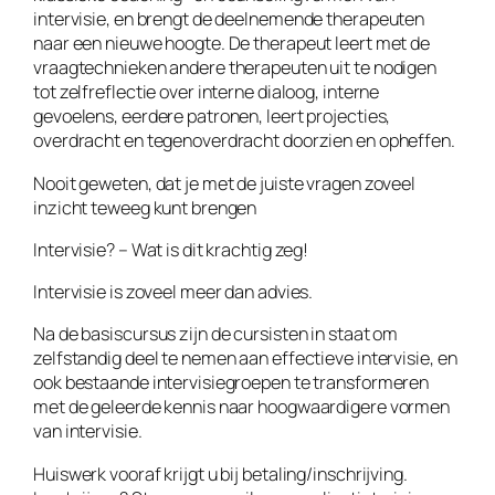
intervisie, en brengt de deelnemende therapeuten
naar een nieuwe hoogte. De therapeut leert met de
vraagtechnieken andere therapeuten uit te nodigen
tot zelfreflectie over interne dialoog, interne
gevoelens, eerdere patronen, leert projecties,
overdracht en tegenoverdracht doorzien en opheffen.
Nooit geweten, dat je met de juiste vragen zoveel
inzicht teweeg kunt brengen
Intervisie? – Wat is dit krachtig zeg!
Intervisie is zoveel meer dan advies.
Na de basiscursus zijn de cursisten in staat om
zelfstandig deel te nemen aan effectieve intervisie, en
ook bestaande intervisiegroepen te transformeren
met de geleerde kennis naar hoogwaardigere vormen
van intervisie.
Huiswerk vooraf krijgt u bij betaling/inschrijving.