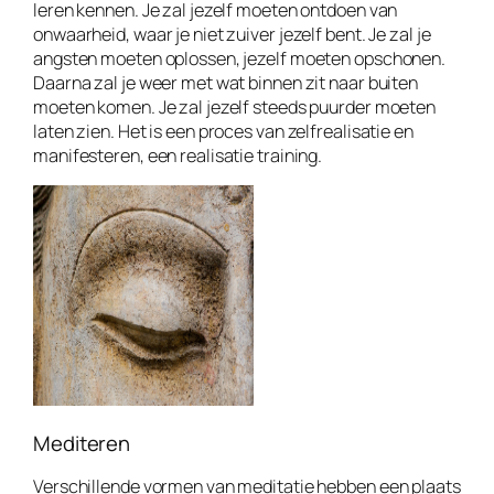
leren kennen. Je zal jezelf moeten ontdoen van
onwaarheid, waar je niet zuiver jezelf bent. Je zal je
angsten moeten oplossen, jezelf moeten opschonen.
Daarna zal je weer met wat binnen zit naar buiten
moeten komen. Je zal jezelf steeds puurder moeten
laten zien. Het is een proces van zelfrealisatie en
manifesteren, een realisatie training.
Mediteren
Verschillende vormen van meditatie hebben een plaats