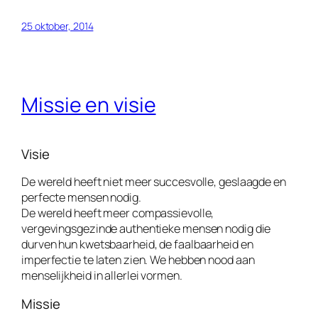
25 oktober, 2014
Missie en visie
Visie
De wereld heeft niet meer succesvolle, geslaagde en
perfecte mensen nodig.
De wereld heeft meer compassievolle,
vergevingsgezinde authentieke mensen nodig die
durven hun kwetsbaarheid, de faalbaarheid en
imperfectie te laten zien. We hebben nood aan
menselijkheid in allerlei vormen.
Missie