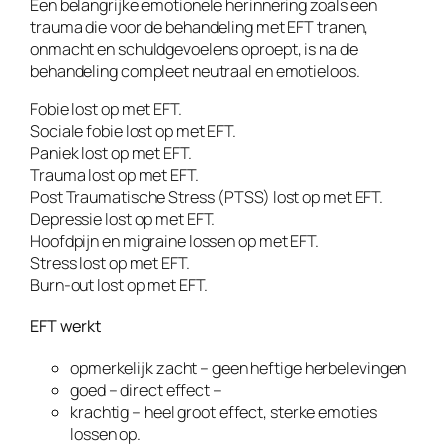
Een belangrijke emotionele herinnering zoals een
trauma die voor de behandeling met EFT tranen,
onmacht en schuldgevoelens oproept, is na de
behandeling compleet neutraal en emotieloos.
Fobie lost op met EFT.
Sociale fobie lost op met EFT.
Paniek lost op met EFT.
Trauma lost op met EFT.
Post Traumatische Stress (PTSS) lost op met EFT.
Depressie lost op met EFT.
Hoofdpijn en migraine lossen op met EFT.
Stress lost op met EFT.
Burn-out lost op met EFT.
EFT werkt
opmerkelijk zacht – geen heftige herbelevingen
goed – direct effect –
krachtig – heel groot effect, sterke emoties
lossen op.