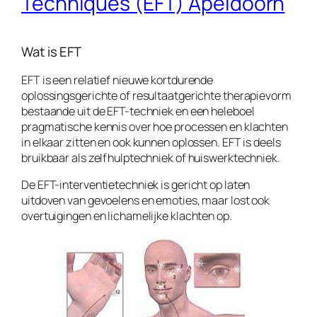
Techniques (EFT) Apeldoorn
Wat is EFT
EFT is een relatief nieuwe kortdurende
oplossingsgerichte of resultaatgerichte therapievorm
bestaande uit de EFT-techniek en een heleboel
pragmatische kennis over hoe processen en klachten
in elkaar zitten en ook kunnen oplossen. EFT is deels
bruikbaar als zelfhulptechniek of huiswerktechniek.
De EFT-interventietechniek is gericht op laten
uitdoven van gevoelens en emoties, maar lost ook
overtuigingen en lichamelijke klachten op.