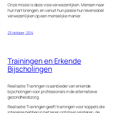
Onze missie is deze visie verwezenlijken. Mensen naar
hun hart brengen, en vanuit hun passie hun levensdoel
verwezenlijken op een menselijke manier.
23 oktober, 2014
Trainingen en Erkende
Bijscholingen
Realisatie Trainingen is aanbieder van erkende
bijscholingen voor professionals in de alternatieve
gezondheidszorg.
Realisatie Trainingen geeft trainingen voor koppels die
interesse hebben in het leren optimaal relateren, de