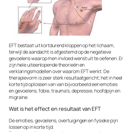
EFT bestaat uit kortdurend kloppen op het lichaam,
terwijl de aandacht is afgestemd op de negatieve
gevoelens waarop men invloed wenst uit te oefenen. Er
zijn hele uiteenlopende theorieën en
verklaringsmodellen over waarom EFT werkt. De
therapievorm is zeer sterk resultaatgericht; het in heel
korte tijd oplossen van van bijvoorbeeld een emoties
en gevoelens, fobie, trauma’s, depressie, hoofdpijn en
migraine.
Wat is het effect en resultaat van EFT
De emoties, gevoelens, overtuigingen en fysieke pijn
lossen op in korte tijd.