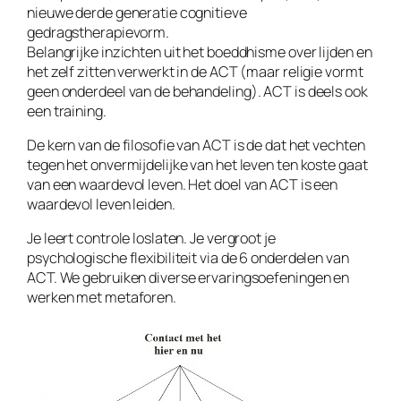
nieuwe derde generatie cognitieve
gedragstherapievorm.
Belangrijke inzichten uit het boeddhisme over lijden en
het zelf zitten verwerkt in de ACT (maar religie vormt
geen onderdeel van de behandeling). ACT is deels ook
een training.
De kern van de filosofie van ACT is de dat het vechten
tegen het onvermijdelijke van het leven ten koste gaat
van een waardevol leven. Het doel van ACT is een
waardevol leven leiden.
Je leert controle loslaten. Je vergroot je
psychologische flexibiliteit via de 6 onderdelen van
ACT. We gebruiken diverse ervaringsoefeningen en
werken met metaforen.