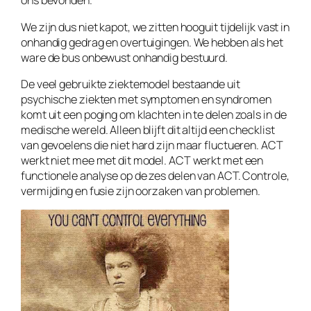
ons bevonden.
We zijn dus niet kapot, we zitten hooguit tijdelijk vast in
onhandig gedrag en overtuigingen. We hebben als het
ware de bus onbewust onhandig bestuurd.
De veel gebruikte ziektemodel bestaande uit
psychische ziekten met symptomen en syndromen
komt uit een poging om klachten in te delen zoals in de
medische wereld. Alleen blijft dit altijd een checklist
van gevoelens die niet hard zijn maar fluctueren. ACT
werkt niet mee met dit model. ACT werkt met een
functionele analyse op de zes delen van ACT. Controle,
vermijding en fusie zijn oorzaken van problemen.