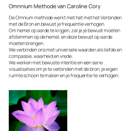
Omnnium Methode van Caroline Cory
De Omnium methode werkt met het met het Verbinden
met de Bron en bewust je frequentie verhogen.
Om hemel op aarde te krijgen, zal je je bewust moeten
afstemmen op de hemel, en deze bewust op aarde
moeten brengen.
We verbinden ons met universele waarden als liefde en
compassie, waarheid en vrede.
We werken met bewuste intentie en een serie
visualisaties om je te verbinden met de bron, je eigen
ruimte schoon te maken en je frequentie te verhogen.