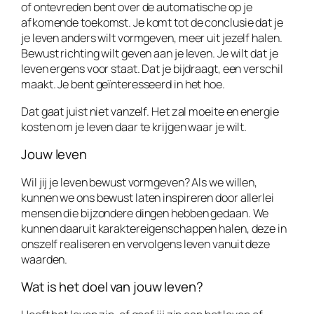
of ontevreden bent over de automatische op je
afkomende toekomst. Je komt tot de conclusie dat je
je leven anders wilt vormgeven, meer uit jezelf halen.
Bewust richting wilt geven aan je leven. Je wilt dat je
leven ergens voor staat. Dat je bijdraagt, een verschil
maakt. Je bent geïnteresseerd in het hoe.
Dat gaat juist niet vanzelf. Het zal moeite en energie
kosten om je leven daar te krijgen waar je wilt.
Jouw leven
Wil jij je leven bewust vormgeven? Als we willen,
kunnen we ons bewust laten inspireren door allerlei
mensen die bijzondere dingen hebben gedaan. We
kunnen daaruit karaktereigenschappen halen, deze in
onszelf realiseren en vervolgens leven vanuit deze
waarden.
Wat is het doel van jouw leven?