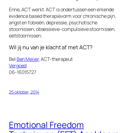
Enne, ACT werkt. ACT is ondertussen een erkende
evidence based therapievorm voor chronische pijn,
angst en fobieën, depressie, psychotische
stoornissen, obsessieve-compulsieve stoornissen,
eetstoornissen.
Wil jij nu van je klacht af met ACT?
Bel
Ben Meijer
, ACT-therapeut
Vergoed
06-16015727
25 oktober, 2014
Emotional Freedom