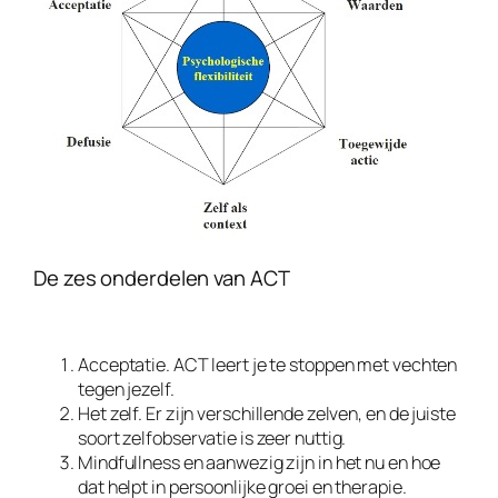
De zes onderdelen van ACT
Acceptatie. ACT leert je te stoppen met vechten
tegen jezelf.
Het zelf. Er zijn verschillende zelven, en de juiste
soort zelfobservatie is zeer nuttig.
Mindfullness en aanwezig zijn in het nu en hoe
dat helpt in persoonlijke groei en therapie.