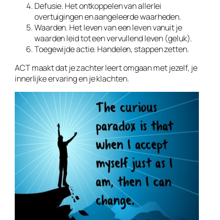
Defusie. Het ontkoppelen van allerlei
overtuigingen en aangeleerde waarheden.
Waarden. Het leven van een leven vanuit je
waarden leid tot een vervullend leven (geluk).
Toegewijde actie. Handelen, stappen zetten.
ACT maakt dat je zachter leert omgaan met jezelf, je
innerlijke ervaring en je klachten.