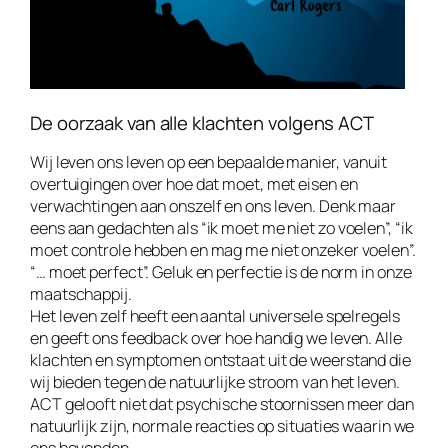
De oorzaak van alle klachten volgens ACT
Wij leven ons leven op een bepaalde manier, vanuit
overtuigingen over hoe dat moet, met eisen en
verwachtingen aan onszelf en ons leven. Denk maar
eens aan gedachten als “ik moet me niet zo voelen”, “ik
moet controle hebben en mag me niet onzeker voelen”.
“… moet perfect”. Geluk en perfectie is de norm in onze
maatschappij.
Het leven zelf heeft een aantal universele spelregels
en geeft ons feedback over hoe handig we leven. Alle
klachten en symptomen ontstaat uit de weerstand die
wij bieden tegen de natuurlijke stroom van het leven.
ACT gelooft niet dat psychische stoornissen meer dan
natuurlijk zijn, normale reacties op situaties waarin we