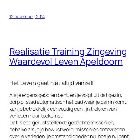
12 november, 2014
Realisatie Training Zingeving
Waardevol Leven Apeldoorn
Het Leven gaat niet altijd vanzelf
Als je ergens geboren bent, en je volgt uit dat gezin,
dorp of stad automatisch het pad waar je dan in komt,
kan je betrekkelijk eenvoudig een lijn trekken van
verleden naar toekomst.
Dat is een geruststellende gedachte misschien,
behalve als je je bewust word, misschien ontevreden
over je verleden, je omstandigheden nu, hoe je nu bent,