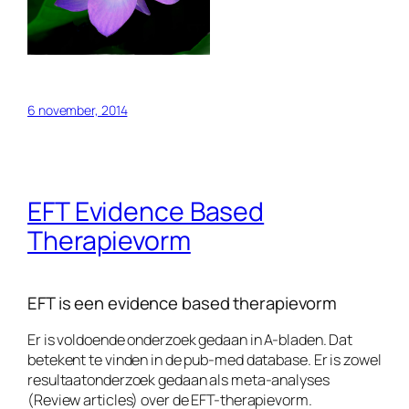
6 november, 2014
EFT Evidence Based
Therapievorm
EFT is een evidence based therapievorm
Er is voldoende onderzoek gedaan in A-bladen. Dat
betekent te vinden in de pub-med database. Er is zowel
resultaatonderzoek gedaan als meta-analyses
(Review articles) over de EFT-therapievorm.