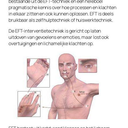
bestaande uit de EFT-techniek en een heleboel
pragmatische kennis over hoe processen en klachten
in elkaar zitten en ook kunnen oplossen. EFT is deels
bruikbaar als zelfhulptechniek of huiswerktechniek.
De EFT-interventietechniek is gericht op laten
uitdoven van gevoelens en emoties, maar lost ook
overtuigingen en lichamelijke klachten op.