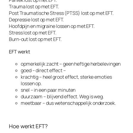
Paniek lost op met EFT.
Trauma lost op met EFT.
Post Traumatische Stress (PTSS) lost op met EFT.
Depressie lost op met EFT.
Hoofdpijn en migraine lossen op met EFT.
Stress lost op met EFT.
Burn-out lost op met EFT.
EFT werkt
opmerkelijk zacht – geen heftige herbelevingen
goed – direct effect –
krachtig – heel groot effect, sterke emoties
lossen op.
snel – in een paar minuten
duurzaam – blijvend effect. Weg is weg.
meetbaar – dus wetenschappelijk onderzoek.
Hoe werkt EFT?