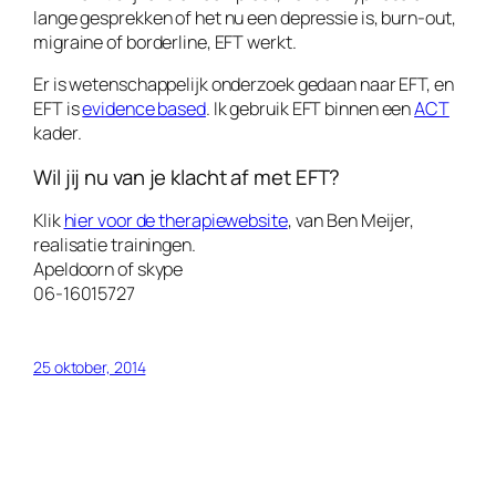
lange gesprekken of het nu een depressie is, burn-out,
migraine of borderline, EFT werkt.
Er is wetenschappelijk onderzoek gedaan naar EFT, en
EFT is
evidence based
. Ik gebruik EFT binnen een
ACT
kader.
Wil jij nu van je klacht af met EFT?
Klik
hier voor de therapiewebsite
, van Ben Meijer,
realisatie trainingen.
Apeldoorn of skype
06-16015727
25 oktober, 2014