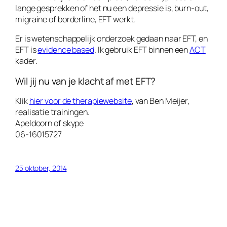
lange gesprekken of het nu een depressie is, burn-out,
migraine of borderline, EFT werkt.
Er is wetenschappelijk onderzoek gedaan naar EFT, en
EFT is
evidence based
. Ik gebruik EFT binnen een
ACT
kader.
Wil jij nu van je klacht af met EFT?
Klik
hier voor de therapiewebsite
, van Ben Meijer,
realisatie trainingen.
Apeldoorn of skype
06-16015727
25 oktober, 2014