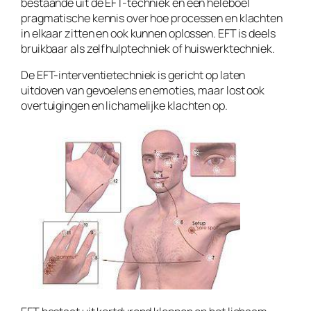
bestaande uit de EFT-techniek en een heleboel
pragmatische kennis over hoe processen en klachten
in elkaar zitten en ook kunnen oplossen. EFT is deels
bruikbaar als zelfhulptechniek of huiswerktechniek.
De EFT-interventietechniek is gericht op laten
uitdoven van gevoelens en emoties, maar lost ook
overtuigingen en lichamelijke klachten op.