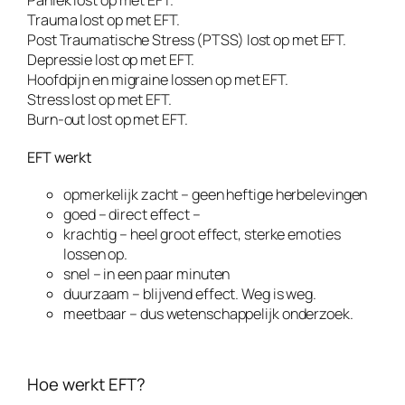
Paniek lost op met EFT.
Trauma lost op met EFT.
Post Traumatische Stress (PTSS) lost op met EFT.
Depressie lost op met EFT.
Hoofdpijn en migraine lossen op met EFT.
Stress lost op met EFT.
Burn-out lost op met EFT.
EFT werkt
opmerkelijk zacht – geen heftige herbelevingen
goed – direct effect –
krachtig – heel groot effect, sterke emoties
lossen op.
snel – in een paar minuten
duurzaam – blijvend effect. Weg is weg.
meetbaar – dus wetenschappelijk onderzoek.
Hoe werkt EFT?