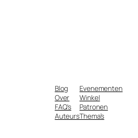
Blog
Evenementen
Over
Winkel
FAQ's
Patronen
Auteurs
Thema’s