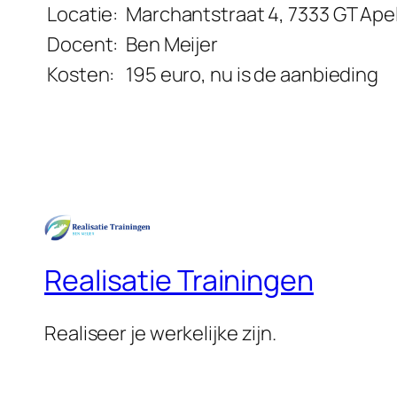
Locatie:
Marchantstraat 4, 7333 GT Ape
Docent:
Ben Meijer
Kosten:
195 euro, nu is de aanbieding
Realisatie Trainingen
Realiseer je werkelijke zijn.