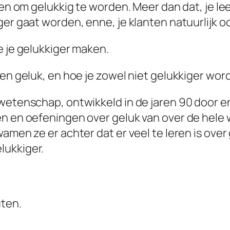
lpen om gelukkig te worden. Meer dan dat, je 
er gaat worden, enne, je klanten natuurlijk oo
e je gelukkiger maken.
en geluk, en hoe je zowel niet gelukkiger word
 wetenschap, ontwikkeld in de jaren 90 door
n en oefeningen over geluk van over de hele 
amen ze er achter dat er veel te leren is ove
lukkiger.
uten.