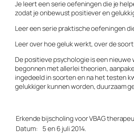
Je leert een serie oefeningen die je he
zodat je onbewust positiever en gelukkig
Leer een serie praktische oefeningen di
Leer over hoe geluk werkt, over de soort
De positieve psychologie is een nieuwe
begonnen met allerlei theorien, aanpake
ingedeeld in soorten en na het testen kw
gelukkiger kunnen worden, duurzaam ge
Erkende bijscholing voor VBAG therape
Datum:
5 en 6 juli 2014.