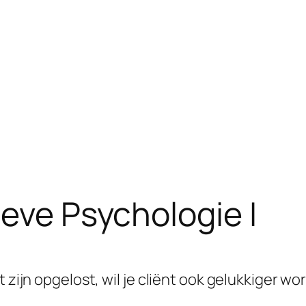
eve Psychologie I
 zijn opgelost, wil je cliënt ook gelukkiger wo