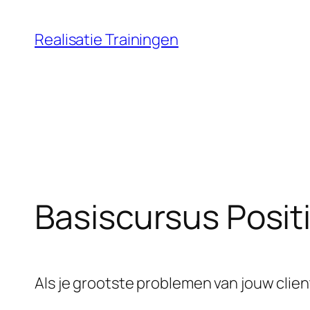
Ga
naar
Realisatie Trainingen
de
inhoud
Basiscursus Positi
Als je grootste problemen van jouw client