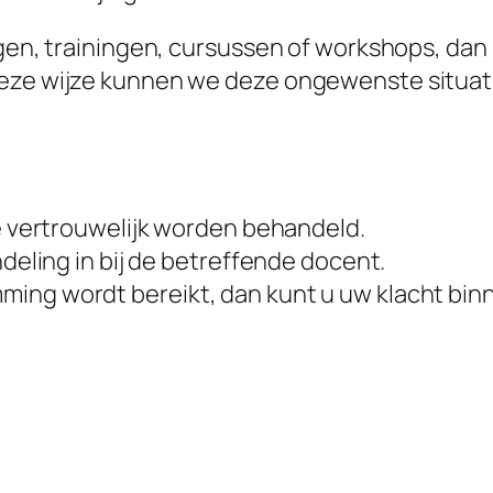
ngen, trainingen, cursussen of workshops, dan
eze wijze kunnen we deze ongewenste situatie
de vertrouwelijk worden behandeld.
ndeling in bij de betreffende docent.
ng wordt bereikt, dan kunt u uw klacht binne