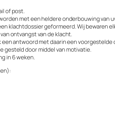
l of post.
te worden met een heldere onderbouwing van 
n klachtdossier geformeerd. Wij bewaren elke 
 van ontvangst van de klacht.
jk een antwoord met daarin een voorgestelde o
 gesteld door middel van motivatie.
ng in 6 weken.
ken):