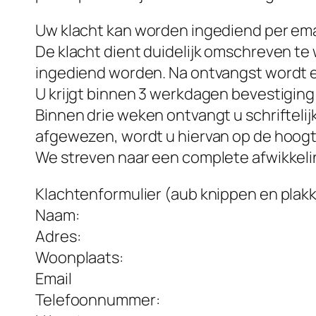
Uw klacht kan worden ingediend per emai
De klacht dient duidelijk omschreven 
ingediend worden. Na ontvangst wordt ee
U krijgt binnen 3 werkdagen bevestiging
Binnen drie weken ontvangt u schrifteli
afgewezen, wordt u hiervan op de hoogte
We streven naar een complete afwikkeli
Klachtenformulier (aub knippen en plak
Naam:
Adres:
Woonplaats:
Email
Telefoonnummer: