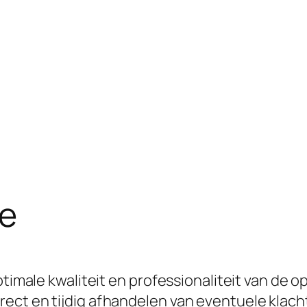
re
ptimale kwaliteit en professionaliteit van de 
ct en tijdig afhandelen van eventuele klachte