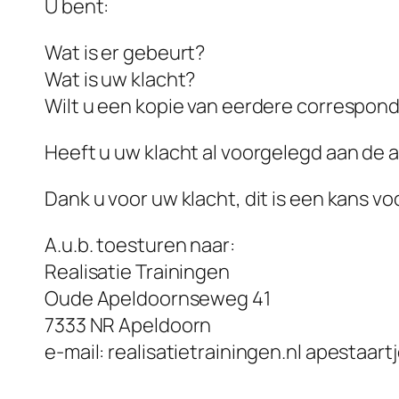
U bent:
Wat is er gebeurt?
Wat is uw klacht?
Wilt u een kopie van eerdere correspond
Heeft u uw klacht al voorgelegd aan de a
Dank u voor uw klacht, dit is een kans vo
A.u.b. toesturen naar:
Realisatie Trainingen
Oude Apeldoornseweg 41
7333 NR Apeldoorn
e-mail: realisatietrainingen.nl apestaart