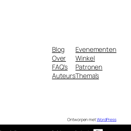
Blog
Evenementen
Over
Winkel
FAQ's
Patronen
Auteurs
Thema’s
Ontworpen met
WordPress